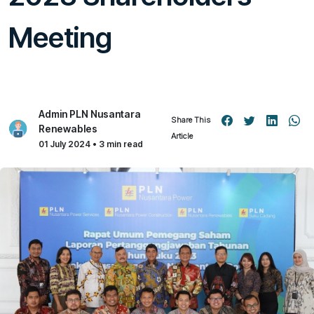
Meeting
Admin PLN Nusantara
Share This
Renewables
Article
01 July 2024 • 3 min read