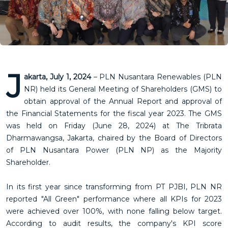
J
akarta, July 1, 2024
– PLN Nusantara Renewables (PLN
NR) held its General Meeting of Shareholders (GMS) to
obtain approval of the Annual Report and approval of
the Financial Statements for the fiscal year 2023. The GMS
was held on Friday (June 28, 2024) at The Tribrata
Dharmawangsa, Jakarta, chaired by the Board of Directors
of PLN Nusantara Power (PLN NP) as the Majority
Shareholder.
In its first year since transforming from PT PJBI, PLN NR
reported "All Green" performance where all KPIs for 2023
were achieved over 100%, with none falling below target.
According to audit results, the company's KPI score