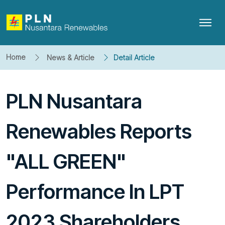
Home
News & Article
Detail Article
PLN Nusantara
Renewables Reports
"ALL GREEN"
Performance In LPT
2023 Shareholders