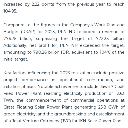
increased by 2.22 points from the previous year to reach
104.95.
Compared to the figures in the Company's Work Plan and
Budget (RKAP) for 2023, PLN NR recorded a revenue of
776.75 billion, surpassing the target of 772.33 billion.
Additionally, net profit for PLN NR exceeded the target,
amounting to 790.26 billion IDR, equivalent to 104% of the
initial target.
Key factors influencing the 2023 realization include positive
project performance in operational, construction, and
initiation phases. Notable achievements include Jawa 7 Coal-
Fired Power Plant reaching electricity production of 12.63
TWh, the commencement of commercial operations at
Cirata Floating Solar Power Plant generating 25.8 GWh of
green electricity, and the groundbreaking and establishment
of a Joint Venture Company (JVC) for IKN Solar Power Plant.