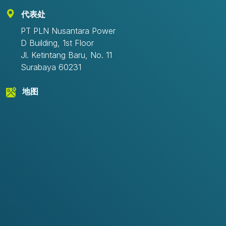
代表处
PT PLN Nusantara Power
D Building, 1st Floor
Jl. Ketintang Baru, No. 11
Surabaya 60231
地图