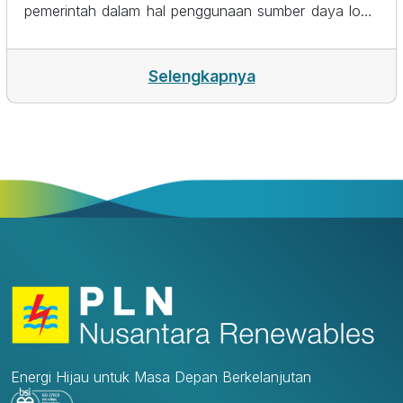
pemerintah dalam hal penggunaan sumber daya lokal
untuk mendukung sistem kelistrikan Sumatera Bagian
Selatan. Proyek ini ditargetkan untuk bisa beroperasi
secara komersial pada tahun 2026.
Selengkapnya
Energi Hijau untuk Masa Depan Berkelanjutan