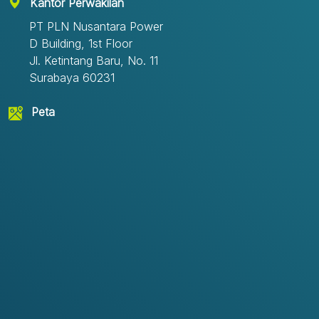
Kantor Perwakilan
PT PLN Nusantara Power
D Building, 1st Floor
Jl. Ketintang Baru, No. 11
Surabaya 60231
Peta