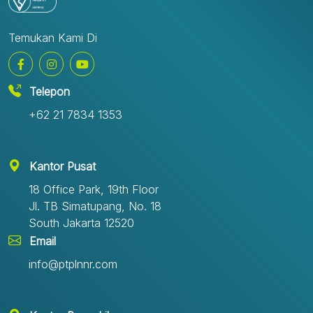
Temukan Kami Di
Telepon
+62 21 7834 1353
Kantor Pusat
18 Office Park, 19th Floor
Jl. TB Simatupang, No. 18
South Jakarta 12520
Email
info@ptplnnr.com