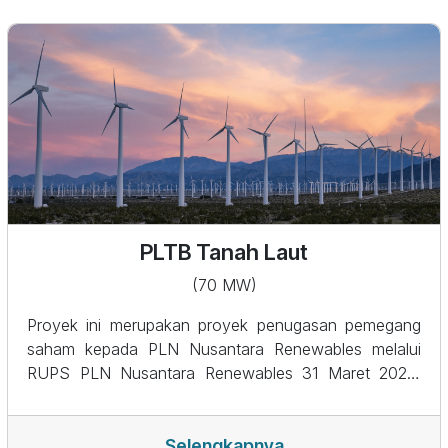
PLTB Tanah Laut
(70 MW)
Proyek ini merupakan proyek penugasan pemegang
saham kepada PLN Nusantara Renewables melalui
RUPS PLN Nusantara Renewables 31 Maret 2023.
Dalam pengembangannya, PLN Nusantara
Renewables berkolaborasi dengan Adaro Power dan
Total Eren. Proyek ini akan memberikan kontribusi
Selengkapnya