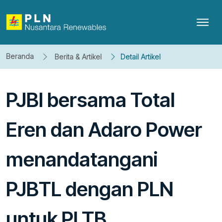
Beranda
Berita & Artikel
Detail Artikel
PJBI bersama Total
Eren dan Adaro Power
menandatangani
PJBTL dengan PLN
untuk PLTB