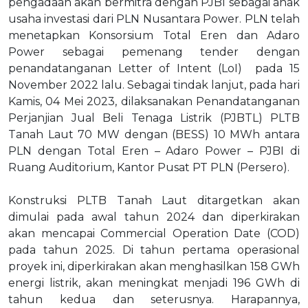
pengadaan akan bermitra dengan PJBI sebagai anak
usaha investasi dari PLN Nusantara Power. PLN telah
menetapkan Konsorsium Total Eren dan Adaro
Power sebagai pemenang tender dengan
penandatanganan Letter of Intent (LoI) pada 15
November 2022 lalu. Sebagai tindak lanjut, pada hari
Kamis, 04 Mei 2023, dilaksanakan Penandatanganan
Perjanjian Jual Beli Tenaga Listrik (PJBTL) PLTB
Tanah Laut 70 MW dengan (BESS) 10 MWh antara
PLN dengan Total Eren – Adaro Power – PJBI di
Ruang Auditorium, Kantor Pusat PT PLN (Persero).
Konstruksi PLTB Tanah Laut ditargetkan akan
dimulai pada awal tahun 2024 dan diperkirakan
akan mencapai Commercial Operation Date (COD)
pada tahun 2025. Di tahun pertama operasional
proyek ini, diperkirakan akan menghasilkan 158 GWh
energi listrik, akan meningkat menjadi 196 GWh di
tahun kedua dan seterusnya. Harapannya,