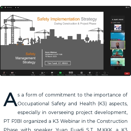
A
s a form of commitment to the importance of
Occupational Safety and Health (K3) aspects,
especially in overseeing project development,
PT PJBI organized a K3 Webinar in the Construction
Phase with speaker Yuan Fuadi S.T, M.KKK, a K3